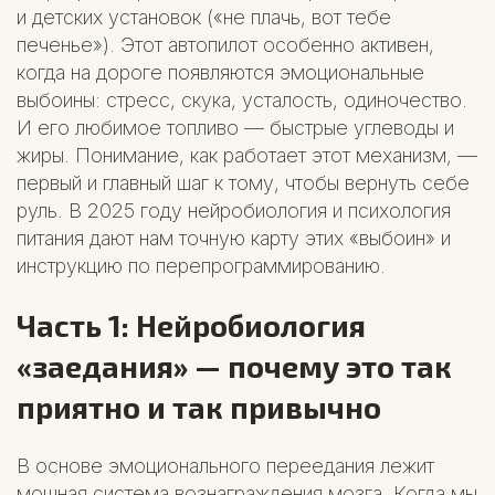
и детских установок («не плачь, вот тебе
печенье»). Этот автопилот особенно активен,
когда на дороге появляются эмоциональные
выбоины: стресс, скука, усталость, одиночество.
И его любимое топливо — быстрые углеводы и
жиры. Понимание, как работает этот механизм, —
первый и главный шаг к тому, чтобы вернуть себе
руль. В 2025 году нейробиология и психология
питания дают нам точную карту этих «выбоин» и
инструкцию по перепрограммированию.
Часть 1: Нейробиология
«заедания» — почему это так
приятно и так привычно
В основе эмоционального переедания лежит
мощная система вознаграждения мозга. Когда мы