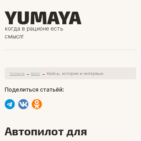
YUMAYA
когда в рационе есть
смысл!
Yumaya
→
Блог
→ Кейсы, истории и интервью
Поделиться статьёй:
Автопилот для