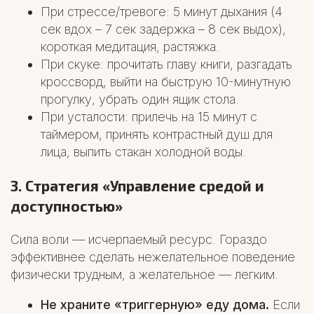
При стрессе/тревоге: 5 минут дыхания (4
сек вдох – 7 сек задержка – 8 сек выдох),
короткая медитация, растяжка.
При скуке: прочитать главу книги, разгадать
кроссворд, выйти на быструю 10-минутную
прогулку, убрать один ящик стола.
При усталости: прилечь на 15 минут с
таймером, принять контрастный душ для
лица, выпить стакан холодной воды.
3. Стратегия «Управление средой и
доступностью»
Сила воли — исчерпаемый ресурс. Гораздо
эффективнее сделать нежелательное поведение
физически трудным, а желательное — легким.
Не храните «триггерную» еду дома.
Если