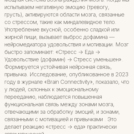
испытываем негативную эмоцию (тревогу,
грусть), активируются области мозга, связанные
со стрессом, такие как миндалевидное тело.
Употребление вкусной, особенно сладкой или
жирной пищи, вызывает выброс дофамина —
нейромедиатора удовольствия и мотивации. Мозг
быстро запоминает: «Стресс -> Еда ->
Удовольствие (дофамин) -> Стресс уменьшен».
Формируется устойчивая нейронная связь,
привычка. Исследование, опубликованное в 2023
году в журнале «Brain Connectivity», показало, что
у людей, склонных к эмоциональному
перееданию, наблюдается повышенная
функциональная связь между зонами мозга,
отвечающими за обработку эмоций, и зонами,
связанными с мотивацией и привычками . Это
делает реакцию «стресс -> еда» практически