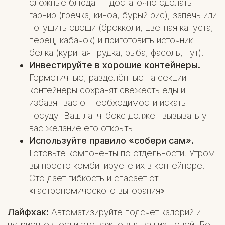
сложные блюда — достаточно сделать
гарнир (гречка, киноа, бурый рис), запечь или
потушить овощи (брокколи, цветная капуста,
перец, кабачок) и приготовить источник
белка (куриная грудка, рыба, фасоль, нут).
Инвестируйте в хорошие контейнеры.
Герметичные, разделённые на секции
контейнеры сохранят свежесть еды и
избавят вас от необходимости искать
посуду. Ваш ланч-бокс должен вызывать у
вас желание его открыть.
Используйте правило «собери сам».
Готовьте компоненты по отдельности. Утром
вы просто комбинируете их в контейнере.
Это даёт гибкость и спасает от
«гастрономического выгорания».
Лайфхак:
Автоматизируйте подсчёт калорий и
нутриентов, если это важно для ваших целей. Бот