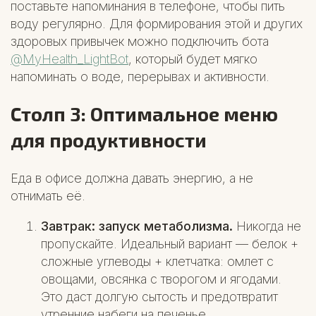
поставьте напоминания в телефоне, чтобы пить
воду регулярно. Для формирования этой и других
здоровых привычек можно подключить бота
@MyHealth_LightBot
, который будет мягко
напоминать о воде, перерывах и активности.
Столп 3: Оптимальное меню
для продуктивности
Еда в офисе должна давать энергию, а не
отнимать её.
Завтрак: запуск метаболизма.
Никогда не
пропускайте. Идеальный вариант — белок +
сложные углеводы + клетчатка: омлет с
овощами, овсянка с творогом и ягодами.
Это даст долгую сытость и предотвратит
утренние набеги на печенье.