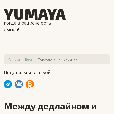
YUMAYA
когда в рационе есть
смысл!
Yumaya
→
Блог
→ Психология и привычки
Поделиться статьёй:
Между дедлайном и