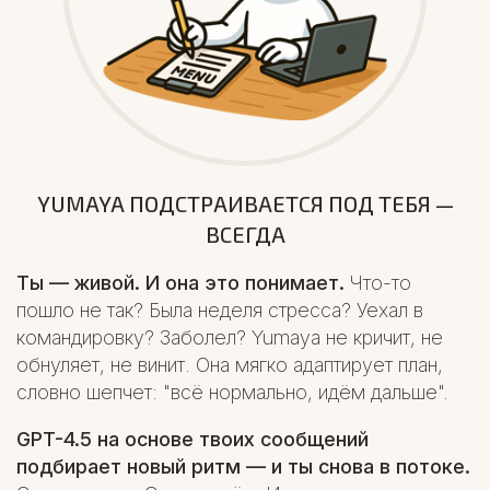
YUMAYA ПОДСТРАИВАЕТСЯ ПОД ТЕБЯ —
ВСЕГДА
Ты — живой. И она это понимает.
Что-то
пошло не так? Была неделя стресса? Уехал в
командировку? Заболел? Yumaya не кричит, не
обнуляет, не винит. Она мягко адаптирует план,
словно шепчет: "всё нормально, идём дальше".
GPT-4.5 на основе твоих сообщений
подбирает новый ритм — и ты снова в потоке.