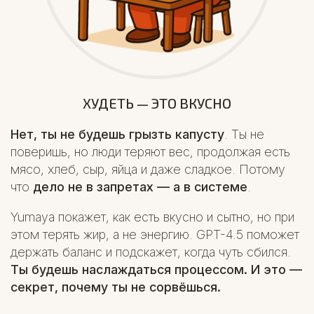
ХУДЕТЬ — ЭТО ВКУСНО
Нет, ты не будешь грызть капусту
. Ты не
поверишь, но люди теряют вес, продолжая есть
мясо, хлеб, сыр, яйца и даже сладкое. Потому
что
дело не в запретах — а в системе
.
Yumaya покажет, как есть вкусно и сытно, но при
этом терять жир, а не энергию. GPT-4.5 поможет
держать баланс и подскажет, когда чуть сбился.
Ты будешь наслаждаться процессом. И это —
секрет, почему ты не сорвёшься.