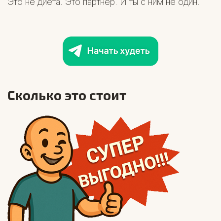
Это не диета. Это партнёр. И ты с ним не один.
Сколько это стоит