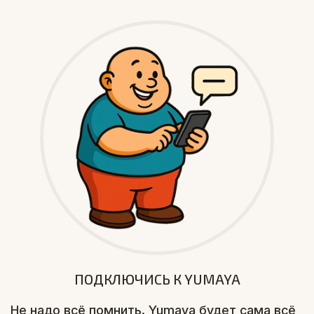
ПОДКЛЮЧИСЬ К YUMAYA
Не надо всё помнить. Yumaya будет сама всё