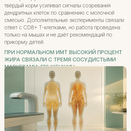
твёрдый корм усиливал сигналы созревания
дендритных клеток по сравнению с молочной
смесью. Дополнительные эксперименты связали
ответ с CD8+ T-клетками, но работа проведена
только на мышах и не даёт рекомендаций по
прикорму детей.
ПРИ НОРМАЛЬНОМ ИМТ ВЫСОКИЙ ПРОЦЕНТ
ЖИРА СВЯЗАЛИ С ТРЕМЯ СОСУДИСТЫМИ
МАРКЕРАМИ: 176 ЖЕНЩИН