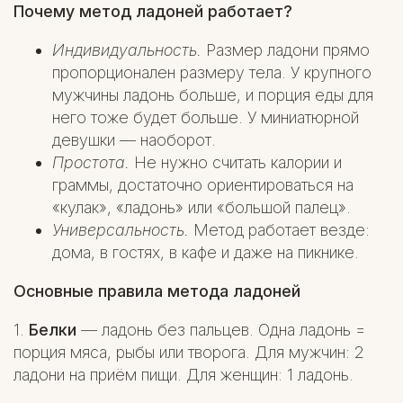
Почему метод ладоней работает?
Индивидуальность.
Размер ладони прямо
пропорционален размеру тела. У крупного
мужчины ладонь больше, и порция еды для
него тоже будет больше. У миниатюрной
девушки — наоборот.
Простота.
Не нужно считать калории и
граммы, достаточно ориентироваться на
«кулак», «ладонь» или «большой палец».
Универсальность.
Метод работает везде:
дома, в гостях, в кафе и даже на пикнике.
Основные правила метода ладоней
1.
Белки
— ладонь без пальцев. Одна ладонь =
порция мяса, рыбы или творога. Для мужчин: 2
ладони на приём пищи. Для женщин: 1 ладонь.