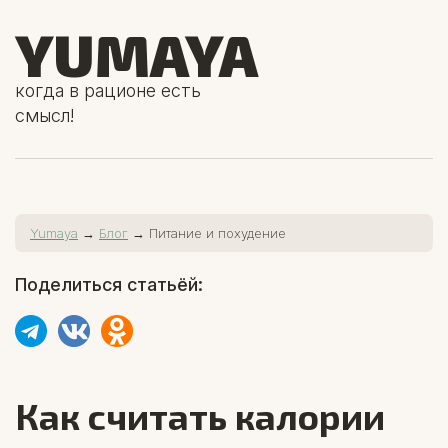
YUMAYA
когда в рационе есть
смысл!
Yumaya
→
Блог
→ Питание и похудение
Поделиться статьёй:
Как считать калории