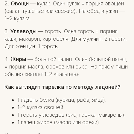
2.
Овощи
— кулак. Один кулак = порция овощей
(салат, тушёные или свежие). На обед и ужин —
1–2 кулака.
3.
Углеводы
— горсть. Одна горсть = порция
каши, макарон, картофеля. Для мужчин: 2 горсти.
Для женщин: 1 горсть.
4.
Жиры
— большой палец. Один большой палец
= порция масла, орехов или сыра. На приём пищи
обычно хватает 1–2 «пальцев».
Как выглядит тарелка по методу ладоней?
1 ладонь белка (курица, рыба, яйца).
1–2 кулака овощей.
1 горсть углеводов (рис, гречка, макароны).
1 палец жиров (масло или орехи).