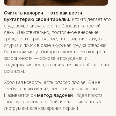
Считать калории — это как вести
бухгалтерию своей тарелки.
Кто-то делает это
с удовольствием, а кто-то бросает на третий
день. Действительно, постоянное внесение
продуктов в приложение, взвешивание каждого
огурца и поиск в базе «куриная грудка отварная
без кожи» могут быстро надоесть. Но контроль
калорийности — основа и похудения, и
поддержания веса, и понимания, как работает наш
организм.
Хорошая новость:
есть способ проще
. Он не
требует приложений, весов и калькуляторов.
Называется он
метод ладоней
. Идея проста:
твоя рука всегда с тобой, и она — идеальный
инструмент для измерения порций.