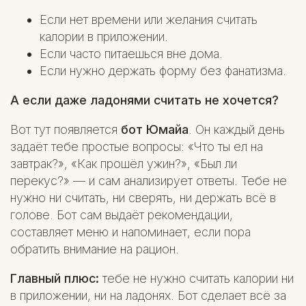
Если нет времени или желания считать
калории в приложении.
Если часто питаешься вне дома.
Если нужно держать форму без фанатизма.
А если даже ладонями считать не хочется?
Вот тут появляется
бот Юмайа
. Он каждый день
задаёт тебе простые вопросы: «Что ты ел на
завтрак?», «Как прошёл ужин?», «Был ли
перекус?» — и сам анализирует ответы. Тебе не
нужно ни считать, ни сверять, ни держать всё в
голове. Бот сам выдаёт рекомендации,
составляет меню и напоминает, если пора
обратить внимание на рацион.
Главный плюс:
тебе не нужно считать калории ни
в приложении, ни на ладонях. Бот сделает всё за