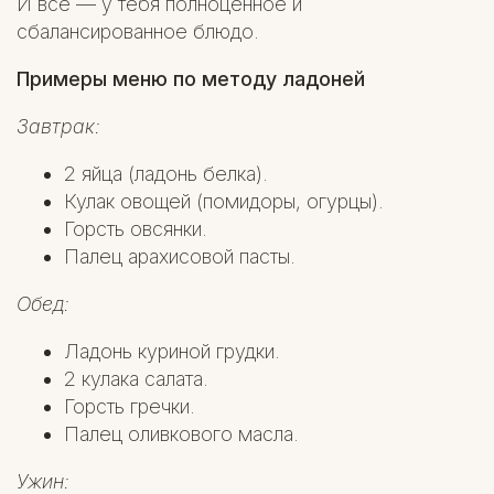
И всё — у тебя полноценное и
сбалансированное блюдо.
Примеры меню по методу ладоней
Завтрак:
2 яйца (ладонь белка).
Кулак овощей (помидоры, огурцы).
Горсть овсянки.
Палец арахисовой пасты.
Обед:
Ладонь куриной грудки.
2 кулака салата.
Горсть гречки.
Палец оливкового масла.
Ужин: