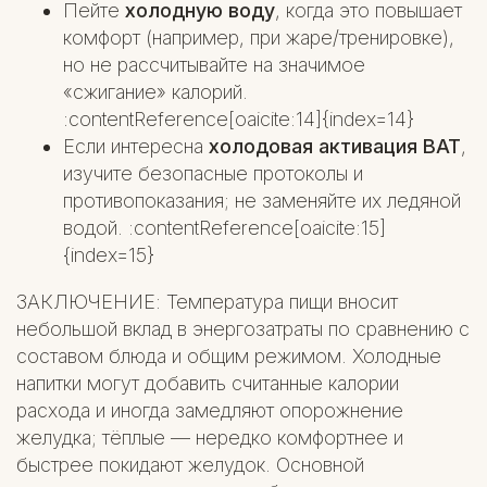
Пейте
холодную воду
, когда это повышает
комфорт (например, при жаре/тренировке),
но не рассчитывайте на значимое
«сжигание» калорий.
:contentReference[oaicite:14]{index=14}
Если интересна
холодовая активация BAT
,
изучите безопасные протоколы и
противопоказания; не заменяйте их ледяной
водой. :contentReference[oaicite:15]
{index=15}
ЗАКЛЮЧЕНИЕ: Температура пищи вносит
небольшой вклад в энергозатраты по сравнению с
составом блюда и общим режимом. Холодные
напитки могут добавить считанные калории
расхода и иногда замедляют опорожнение
желудка; тёплые — нередко комфортнее и
быстрее покидают желудок. Основной