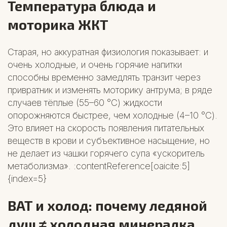
Температура блюда и
моторика ЖКТ
Старая, но аккуратная физиология показывает: и
очень холодные, и очень горячие напитки
способны временно замедлять транзит через
привратник и изменять моторику антрума; в ряде
случаев тёплые (55–60 °C) жидкости
опорожняются быстрее, чем холодные (4–10 °C).
Это влияет на скорость появления питательных
веществ в крови и субъективное насыщение, но
не делает из чашки горячего супа «ускоритель
метаболизма». :contentReference[oaicite:5]
{index=5}
BAT и холод: почему ледяной
душ ≠ холодная минералка