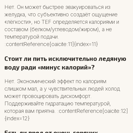
Нет. Он может быстрее эвакуироваться из
желудка, что субъективно создаёт ощущение
«лёгкости», но TEF определяется калориями и
составом (белком/углеводом/жиром), а не
температурой подачи.
:contentReference[oaicite:11]{index=11}
Стоит ли пить исключительно ледяную
воду ради «минус калорий»?
Нет. Экономический эффект по калориям
слишком мал, а у чувствительных людей холод
может провоцировать дискомфорт.
Поддерживайте гидратацию температурой,
которая вам приятна. :contentReference[oaicite:12]
{index=12}
Есть ли вред от очень горячих