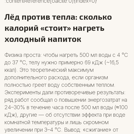
:contentReference[oaicite:0]{index=0}
Лёд против тепла: сколько
калорий «стоит» нагреть
холодный напиток
Физика проста: чтобы нагреть 500 мл воды с 4 °C
до 37 °C, телу нужно примерно 69 кДж (~16,5
ккал). Это теоретический максимум
дополнительного расхода, если организм
полностью греет воду собственным теплом.
Эксперименты дали противоречивые результаты:
ряд работ сообщал о повышении энергозатрат на
24–30% в течение часа после 500 мл воды (≈100
кДж), другие — об отсутствии эффекта при воде
комнатной температуры и лишь скромном
увеличении при 3–4 °C. Вывод: «сжигание» от