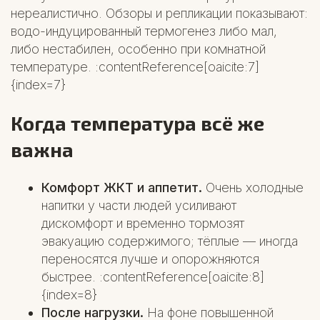
нереалистично. Обзоры и репликации показывают:
водо-индуцированный термогенез либо мал,
либо нестабилен, особенно при комнатной
температуре. :contentReference[oaicite:7]
{index=7}
Когда температура всё же
важна
Комфорт ЖКТ и аппетит.
Очень холодные
напитки у части людей усиливают
дискомфорт и временно тормозят
эвакуацию содержимого; тёплые — иногда
переносятся лучше и опорожняются
быстрее. :contentReference[oaicite:8]
{index=8}
После нагрузки.
На фоне повышенной