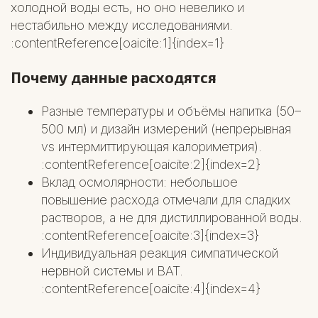
холодной воды есть, но оно невелико и
нестабильно между исследованиями.
:contentReference[oaicite:1]{index=1}
Почему данные расходятся
Разные температуры и объёмы напитка (50–
500 мл) и дизайн измерений (непрерывная
vs интермиттирующая калориметрия).
:contentReference[oaicite:2]{index=2}
Вклад осмолярности: небольшое
повышение расхода отмечали для сладких
растворов, а не для дистиллированной воды.
:contentReference[oaicite:3]{index=3}
Индивидуальная реакция симпатической
нервной системы и BAT.
:contentReference[oaicite:4]{index=4}