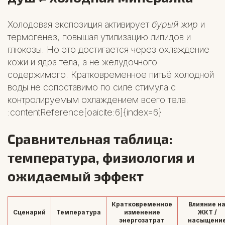
Холодовая экспозиция активирует
бурый жир
и
термогенез, повышая утилизацию липидов и
глюкозы. Но это достигается через охлаждение
кожи и ядра тела, а не желудочного
содержимого. Кратковременное питьё холодной
воды не сопоставимо по силе стимула с
контролируемым охлаждением всего тела.
:contentReference[oaicite:6]{index=6}
Сравнительная таблица:
температура, физиология и
ожидаемый эффект
Кратковременное
Влияние н
Сценарий
Температура
изменение
ЖКТ /
энергозатрат
насыщени