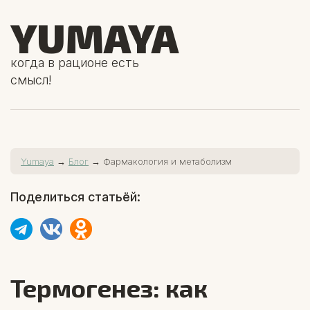
YUMAYA
когда в рационе есть
смысл!
Yumaya
→
Блог
→ Фармакология и метаболизм
Поделиться статьёй:
Термогенез: как