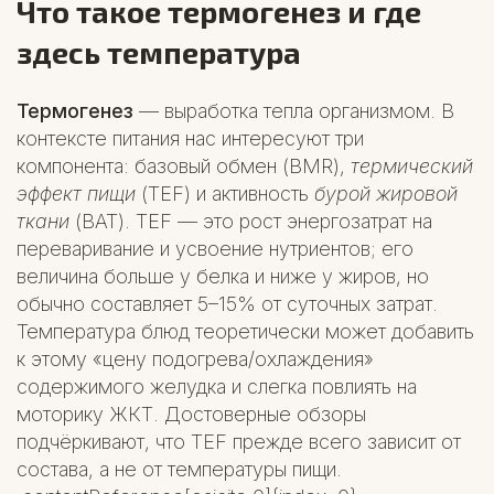
Что такое термогенез и где
здесь температура
Термогенез
— выработка тепла организмом. В
контексте питания нас интересуют три
компонента: базовый обмен (BMR),
термический
эффект пищи
(TEF) и активность
бурой жировой
ткани
(BAT). TEF — это рост энергозатрат на
переваривание и усвоение нутриентов; его
величина больше у белка и ниже у жиров, но
обычно составляет 5–15% от суточных затрат.
Температура блюд теоретически может добавить
к этому «цену подогрева/охлаждения»
содержимого желудка и слегка повлиять на
моторику ЖКТ. Достоверные обзоры
подчёркивают, что TEF прежде всего зависит от
состава, а не от температуры пищи.