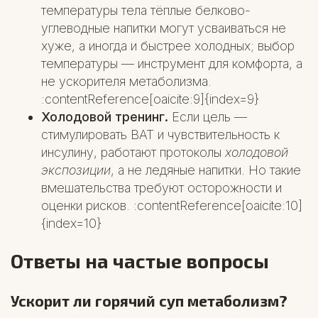
температуры тела тёплые белково-
углеводные напитки могут усваиваться не
хуже, а иногда и быстрее холодных; выбор
температуры — инструмент для комфорта, а
не ускорителя метаболизма.
:contentReference[oaicite:9]{index=9}
Холодовой тренинг.
Если цель —
стимулировать BAT и чувствительность к
инсулину, работают протоколы
холодовой
экспозиции
, а не ледяные напитки. Но такие
вмешательства требуют осторожности и
оценки рисков. :contentReference[oaicite:10]
{index=10}
Ответы на частые вопросы
Ускорит ли горячий суп метаболизм?