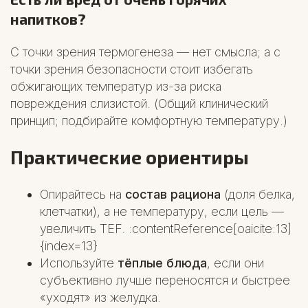
напитков?
С точки зрения термогенеза — нет смысла; а с
точки зрения безопасности стоит избегать
обжигающих температур из-за риска
повреждения слизистой. (Общий клинический
принцип; подбирайте комфортную температуру.)
Практические ориентиры
Опирайтесь на
состав рациона
(доля белка,
клетчатки), а не температуру, если цель —
увеличить TEF. :contentReference[oaicite:13]
{index=13}
Используйте
тёплые блюда
, если они
субъективно лучше переносятся и быстрее
«уходят» из желудка.