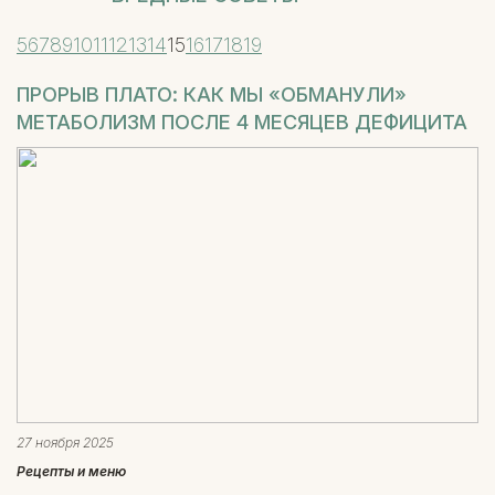
5
6
7
8
9
10
11
12
13
14
15
16
17
18
19
ПРОРЫВ ПЛАТО: КАК МЫ «ОБМАНУЛИ»
МЕТАБОЛИЗМ ПОСЛЕ 4 МЕСЯЦЕВ ДЕФИЦИТА
27 ноября 2025
Рецепты и меню